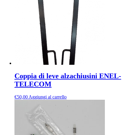
Coppia di leve alzachiusini ENEL-
TELECOM
€
50,00
Aggiungi al carrello