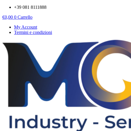
Vai
+39 081 8111888
al
€
0,00
0
Carrello
contenuto
My Account
Termini e condizioni