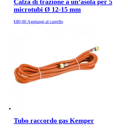
Calza di trazione a un’asola per 5
microtubi Ø 12-15 mm
€
80,00
Aggiungi al carrello
Tubo raccordo gas Kemper