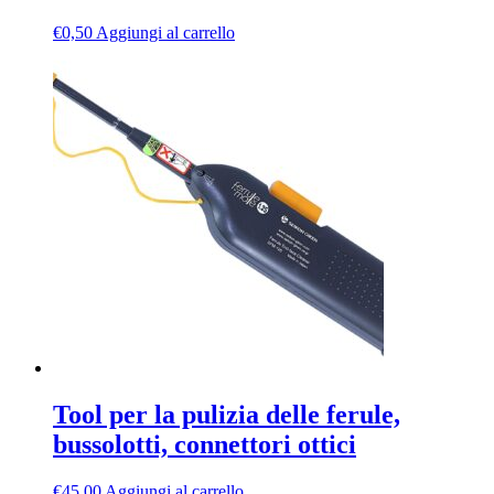
€
0,50
Aggiungi al carrello
Tool per la pulizia delle ferule,
bussolotti, connettori ottici
€
45,00
Aggiungi al carrello