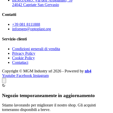
BERGAMO: Via dell’Artigianato, 59
24042 Capriate San Gervasio
Contatti
+39 081 8111888
infomgm@optoplast.org
Servizio clienti
Condizioni generali di vendita
Privacy Policy
Cookie Policy
Contattaci
Copyright © MGM Industry srl 2026 - Powered by
nb4
Youtube
Facebook
Instagram
↻
Negozio temporaneamente in aggiornamento
Stiamo lavorando per migliorare il nostro shop. Gli acquisti
torneranno disponibili a breve.