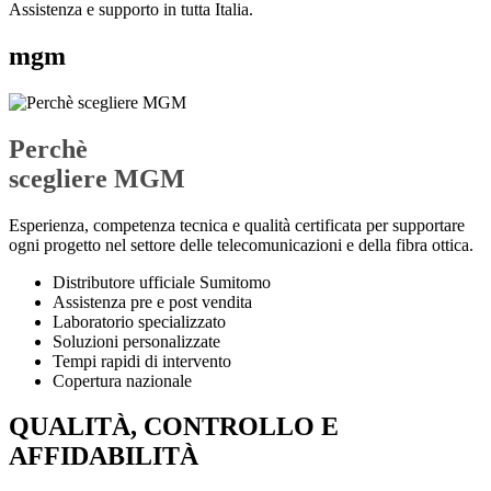
Assistenza e supporto in tutta Italia.
mgm
Perchè
scegliere MGM
Esperienza, competenza tecnica e qualità certificata per supportare
ogni progetto nel settore delle telecomunicazioni e della fibra ottica.
Distributore ufficiale Sumitomo
Assistenza pre e post vendita
Laboratorio specializzato
Soluzioni personalizzate
Tempi rapidi di intervento
Copertura nazionale
QUALITÀ, CONTROLLO E
AFFIDABILITÀ