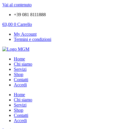
Vai al contenuto
+39 081 8111888
€
0,00
0
Carrello
My Account
Termini e condizioni
Home
Chi siamo
Servizi
Shop
Contatti
Accedi
Home
Chi siamo
Servizi
Shop
Contatti
Accedi