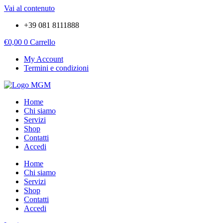
Vai al contenuto
+39 081 8111888
€
0,00
0
Carrello
My Account
Termini e condizioni
Home
Chi siamo
Servizi
Shop
Contatti
Accedi
Home
Chi siamo
Servizi
Shop
Contatti
Accedi