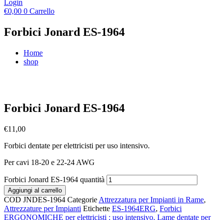
Login
€
0,00
0
Carrello
Forbici Jonard ES-1964
Home
shop
Forbici Jonard ES-1964
€
11,00
Forbici dentate per elettricisti per uso intensivo.
Per cavi 18-20 e 22-24 AWG
Forbici Jonard ES-1964 quantità
Aggiungi al carrello
COD
JNDES-1964
Categorie
Attrezzatura per Impianti in Rame
,
Attrezzature per Impianti
Etichette
ES-1964ERG
,
Forbici
ERGONOMICHE per elettricisti : uso intensivo. Lame dentate per