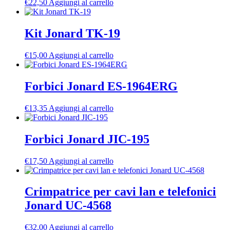
€
22,50
Aggiungi al carrello
Kit Jonard TK-19
€
15,00
Aggiungi al carrello
Forbici Jonard ES-1964ERG
€
13,35
Aggiungi al carrello
Forbici Jonard JIC-195
€
17,50
Aggiungi al carrello
Crimpatrice per cavi lan e telefonici
Jonard UC-4568
€
32,00
Aggiungi al carrello