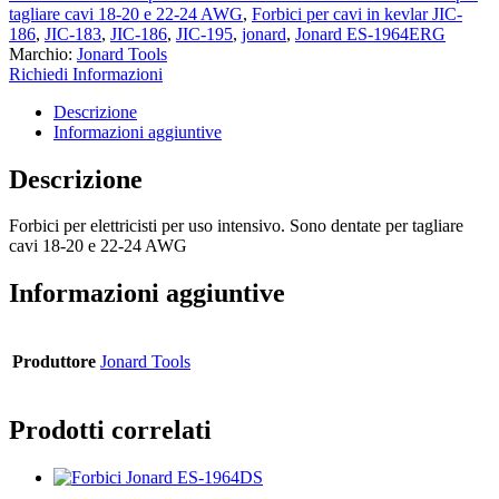
tagliare cavi 18-20 e 22-24 AWG
,
Forbici per cavi in kevlar JIC-
186
,
JIC-183
,
JIC-186
,
JIC-195
,
jonard
,
Jonard ES-1964ERG
Marchio:
Jonard Tools
Richiedi Informazioni
Descrizione
Informazioni aggiuntive
Descrizione
Forbici per elettricisti per uso intensivo. Sono dentate per tagliare
cavi 18-20 e 22-24 AWG
Informazioni aggiuntive
Produttore
Jonard Tools
Prodotti correlati