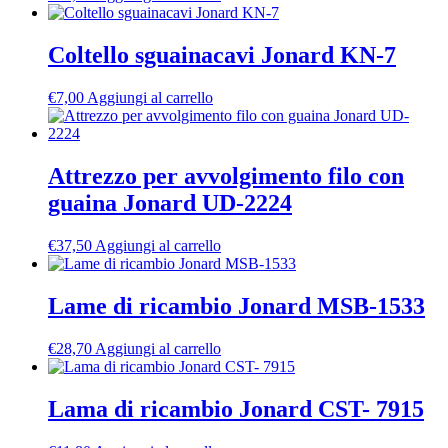
Coltello sguainacavi Jonard KN-7
€
7,00
Aggiungi al carrello
Attrezzo per avvolgimento filo con
guaina Jonard UD-2224
€
37,50
Aggiungi al carrello
Lame di ricambio Jonard MSB-1533
€
28,70
Aggiungi al carrello
Lama di ricambio Jonard CST- 7915