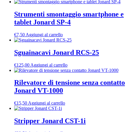
Strumenti smontaggio smartphone e
tablet Jonard SP-4
€
7,50
Aggiungi al carrello
Sguainacavi Jonard RCS-25
€
125,00
Aggiungi al carrello
Rilevatore di tensione senza contatto
Jonard VT-1000
€
15,50
Aggiungi al carrello
Stripper Jonard CST-1i