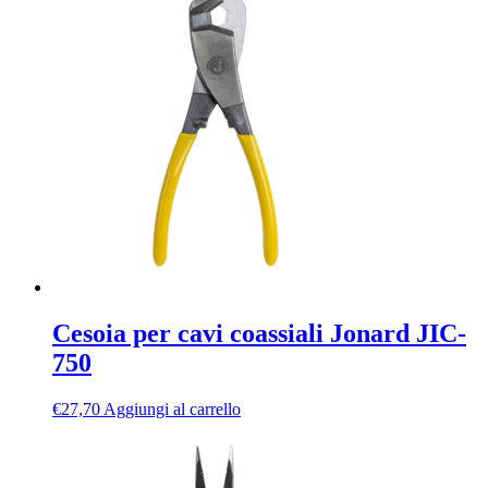
Cesoia per cavi coassiali Jonard JIC-
750
€
27,70
Aggiungi al carrello