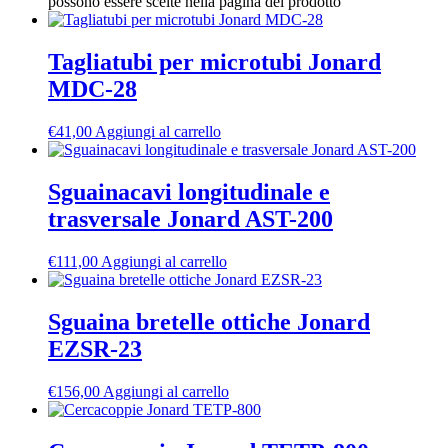
possono essere scelte nella pagina del prodotto
Tagliatubi per microtubi Jonard
MDC-28
€
41,00
Aggiungi al carrello
Sguainacavi longitudinale e
trasversale Jonard AST-200
€
111,00
Aggiungi al carrello
Sguaina bretelle ottiche Jonard
EZSR-23
€
156,00
Aggiungi al carrello