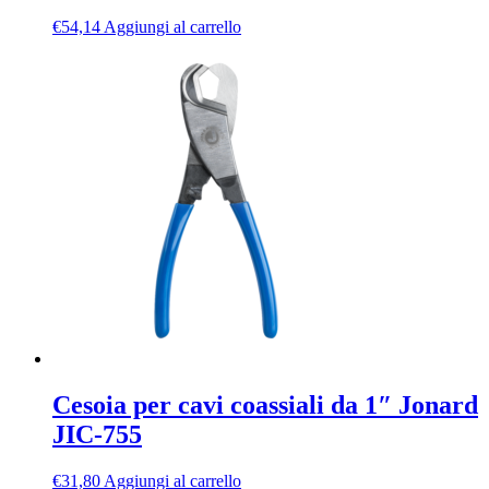
€
54,14
Aggiungi al carrello
Cesoia per cavi coassiali da 1″ Jonard
JIC-755
€
31,80
Aggiungi al carrello