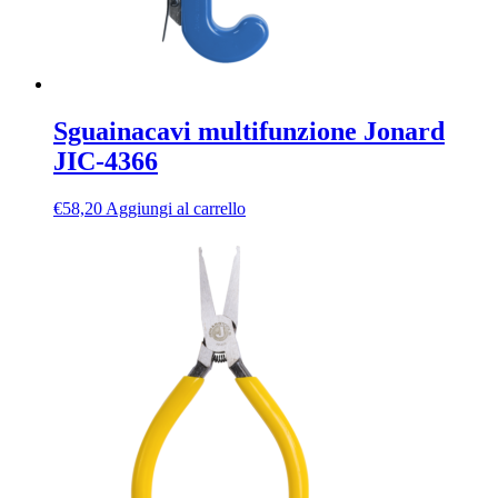
Sguainacavi multifunzione Jonard
JIC-4366
€
58,20
Aggiungi al carrello