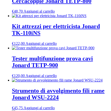
Cercacoppie Jonard TETP-800
€
48,70
Aggiungi al carrello
Kit attrezzi per elettricista Jonard
TK-110iNS
€
122,00
Aggiungi al carrello
Tester multifunzione prova cavi
Jonard TETP-900
€
120,00
Aggiungi al carrello
Strumento di avvolgimento fili rame
Jonard WSU-2224
€
45,75
Aggiungi al carrello