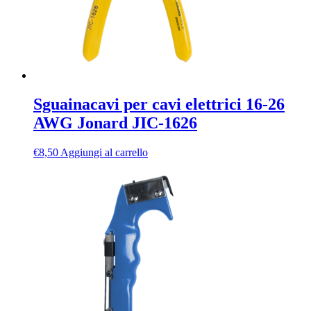
Sguainacavi per cavi elettrici 16-26
AWG Jonard JIC-1626
€
8,50
Aggiungi al carrello