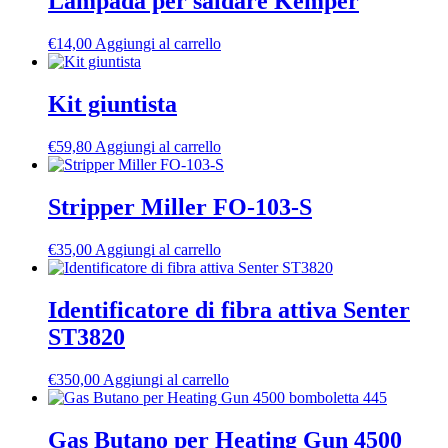
Lampada per saldare Kemper
€
14,00
Aggiungi al carrello
Kit giuntista
€
59,80
Aggiungi al carrello
Stripper Miller FO-103-S
€
35,00
Aggiungi al carrello
Identificatore di fibra attiva Senter
ST3820
€
350,00
Aggiungi al carrello
Gas Butano per Heating Gun 4500