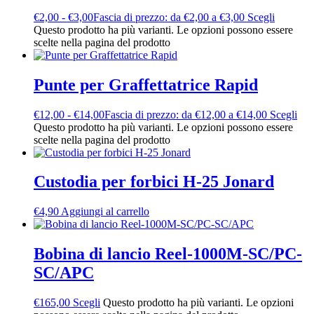
€
2,00
-
€
3,00
Fascia di prezzo: da €2,00 a €3,00
Scegli
Questo prodotto ha più varianti. Le opzioni possono essere
scelte nella pagina del prodotto
Punte per Graffettatrice Rapid
€
12,00
-
€
14,00
Fascia di prezzo: da €12,00 a €14,00
Scegli
Questo prodotto ha più varianti. Le opzioni possono essere
scelte nella pagina del prodotto
Custodia per forbici H-25 Jonard
€
4,90
Aggiungi al carrello
Bobina di lancio Reel-1000M-SC/PC-
SC/APC
€
165,00
Scegli
Questo prodotto ha più varianti. Le opzioni