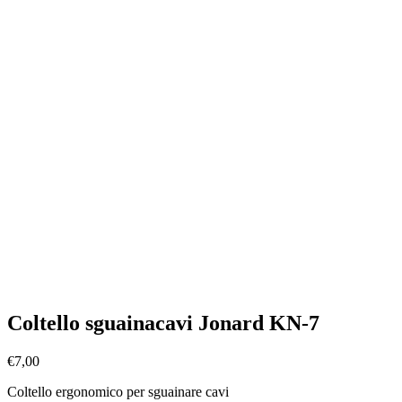
Coltello sguainacavi Jonard KN-7
€
7,00
Coltello ergonomico per sguainare cavi