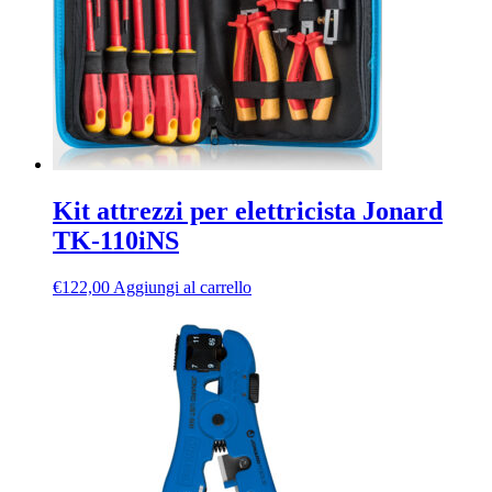
Kit attrezzi per elettricista Jonard
TK-110iNS
€
122,00
Aggiungi al carrello