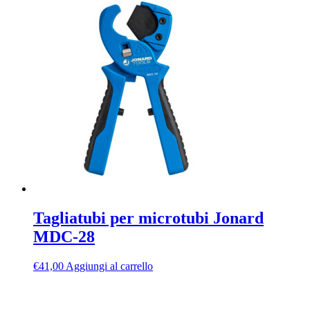
Tagliatubi per microtubi Jonard
MDC-28
€
41,00
Aggiungi al carrello