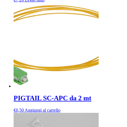
PIGTAIL SC-APC da 2 mt
€
0,50
Aggiungi al carrello