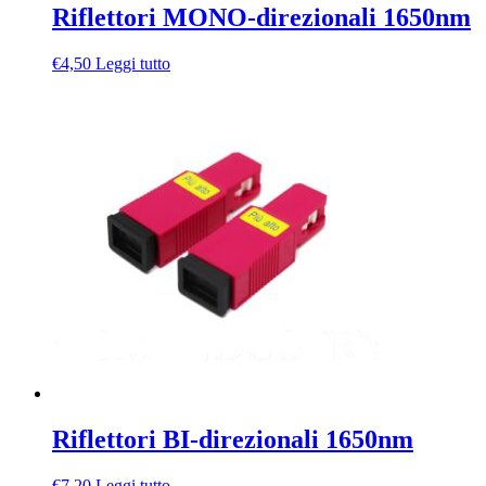
Riflettori MONO-direzionali 1650nm
€
4,50
Leggi tutto
Riflettori BI-direzionali 1650nm
€
7,20
Leggi tutto