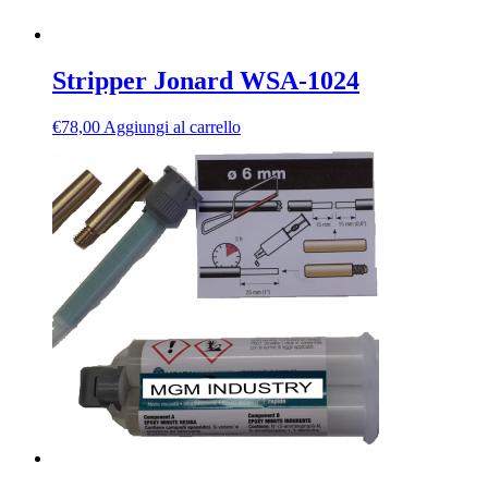
Stripper Jonard WSA-1024
€
78,00
Aggiungi al carrello