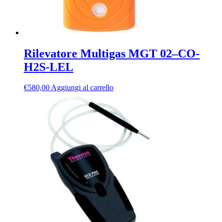
Rilevatore Multigas MGT 02–CO-
H2S-LEL
€
580,00
Aggiungi al carrello