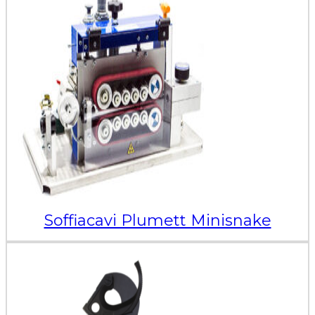
Soffiacavi Plumett Minisnake