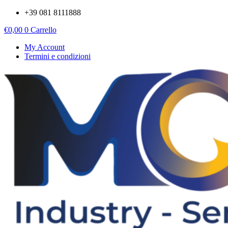
Vai
+39 081 8111888
al
€
0,00
0
Carrello
contenuto
My Account
Termini e condizioni