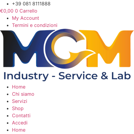
Vai
+39 081 8111888
al
€
0,00
0
Carrello
contenuto
My Account
Termini e condizioni
Home
Chi siamo
Servizi
Shop
Contatti
Accedi
Home