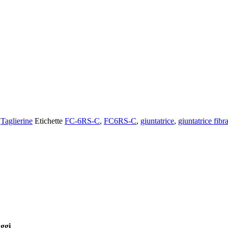
,
Taglierine
Etichette
FC-6RS-C
,
FC6RS-C
,
giuntatrice
,
giuntatrice fibra
ggi