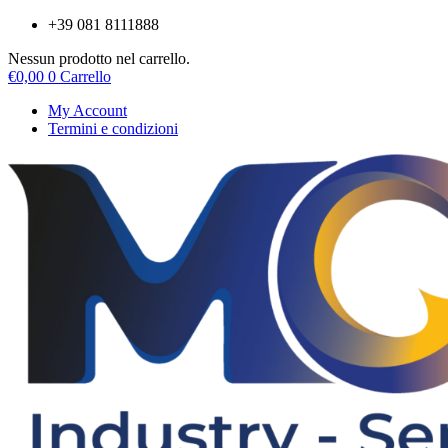
Vai
+39 081 8111888
al
Nessun prodotto nel carrello.
contenuto
€
0,00
0
Carrello
My Account
Termini e condizioni