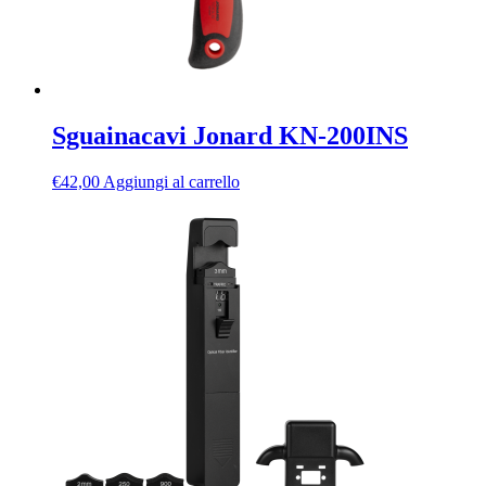
Sguainacavi Jonard KN-200INS
€
42,00
Aggiungi al carrello