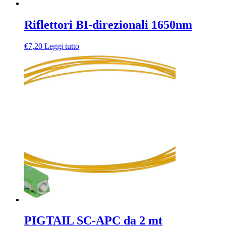
Riflettori BI-direzionali 1650nm
€
7,20
Leggi tutto
PIGTAIL SC-APC da 2 mt