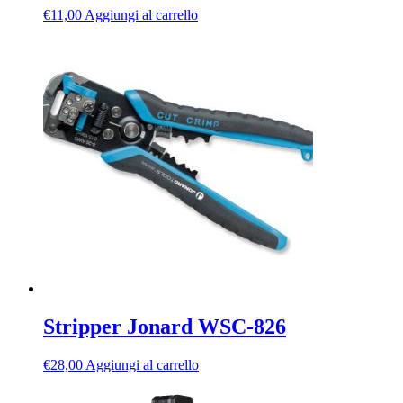
€
11,00
Aggiungi al carrello
Stripper Jonard WSC-826
€
28,00
Aggiungi al carrello