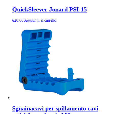
QuickSleever Jonard PSI-15
€
20,00
Aggiungi al carrello
Sguainacavi per spillamento cavi