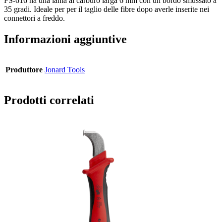
FS-616 ha una lama al carburo larga 6 mm con un bordo smussato a
35 gradi. Ideale per per il taglio delle fibre dopo averle inserite nei
connettori a freddo.
Informazioni aggiuntive
Produttore
Jonard Tools
Prodotti correlati