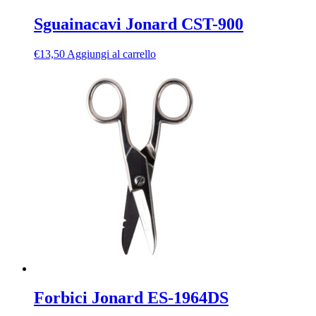
Sguainacavi Jonard CST-900
€
13,50
Aggiungi al carrello
Forbici Jonard ES-1964DS