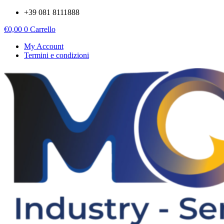
Vai
+39 081 8111888
al
€
0,00
0
Carrello
contenuto
My Account
Termini e condizioni