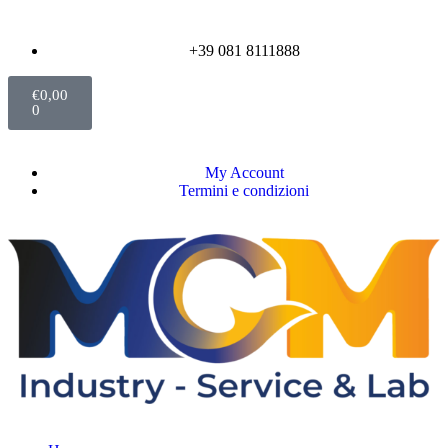
+39 081 8111888
€
0,00
0
My Account
Termini e condizioni