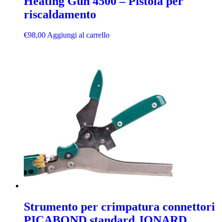
Heating Gun 4500 – Pistola per
riscaldamento
€
98,00
Aggiungi al carrello
Strumento per crimpatura connettori
PICABOND standard JONARD