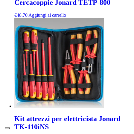
Cercacoppie Jonard TETP-800
€
48,70
Aggiungi al carrello
Kit attrezzi per elettricista Jonard
TK-110iNS