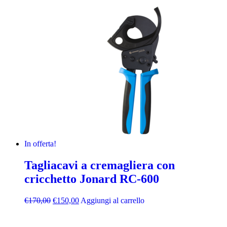
In offerta!
Tagliacavi a cremagliera con
cricchetto Jonard RC-600
€
170,00
€
150,00
Aggiungi al carrello