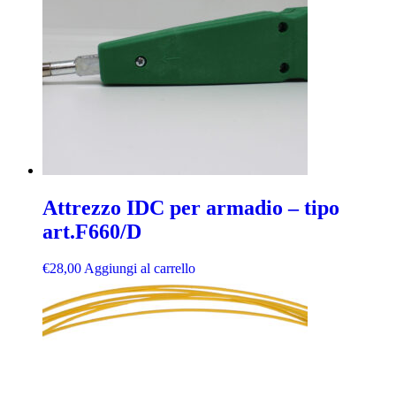
Attrezzo IDC per armadio – tipo
art.F660/D
€
28,00
Aggiungi al carrello