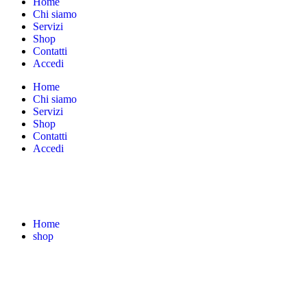
Home
Chi siamo
Servizi
Shop
Contatti
Accedi
Home
Chi siamo
Servizi
Shop
Contatti
Accedi
Home
shop