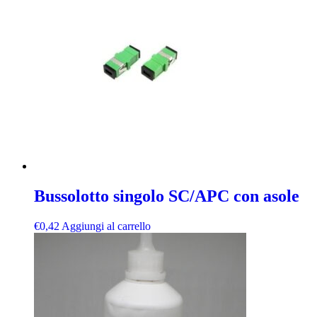
Bussolotto singolo SC/APC con asole
€
0,42
Aggiungi al carrello