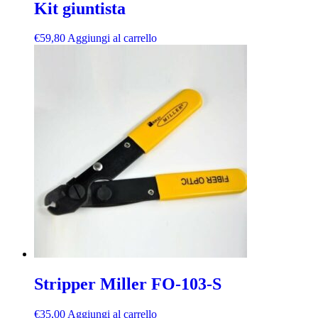
Kit giuntista
€
59,80
Aggiungi al carrello
Stripper Miller FO-103-S
€
35,00
Aggiungi al carrello