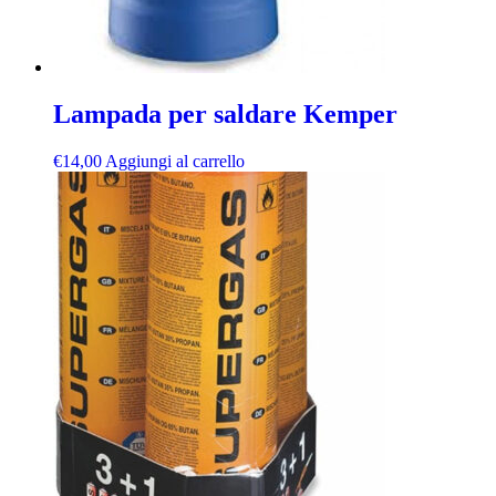
Lampada per saldare Kemper
€
14,00
Aggiungi al carrello