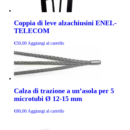
Coppia di leve alzachiusini ENEL-
TELECOM
€
50,00
Aggiungi al carrello
Calza di trazione a un’asola per 5
microtubi Ø 12-15 mm
€
80,00
Aggiungi al carrello