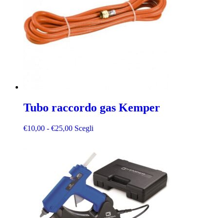
Tubo raccordo gas Kemper
€
10,00
-
€
25,00
Scegli