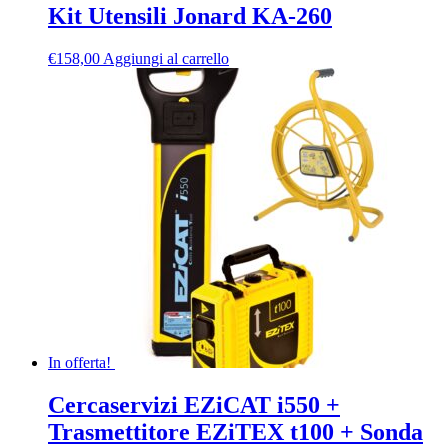
Kit Utensili Jonard KA-260
€
158,00
Aggiungi al carrello
In offerta!
Cercaservizi EZiCAT i550 +
Trasmettitore EZiTEX t100 + Sonda