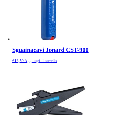
Sguainacavi Jonard CST-900
€
13,50
Aggiungi al carrello