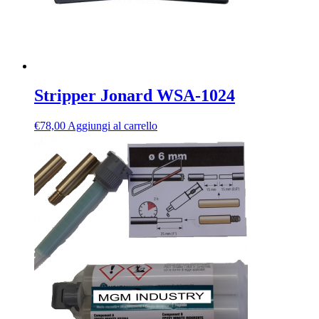
Stripper Jonard WSA-1024
€
78,00
Aggiungi al carrello