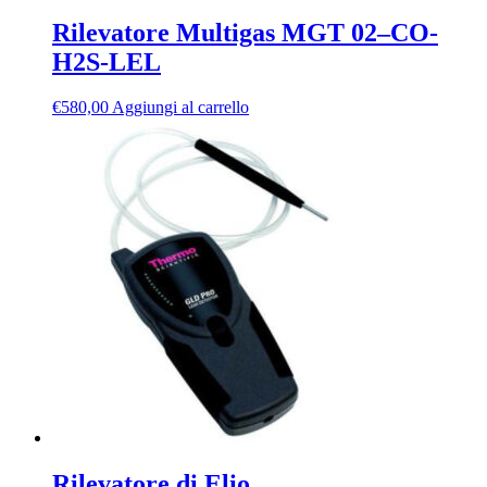
Rilevatore Multigas MGT 02–CO-
H2S-LEL
€
580,00
Aggiungi al carrello
Rilevatore di Elio