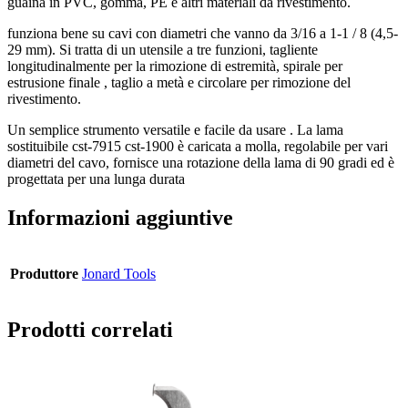
guaina in PVC, gomma, PE e altri materiali da rivestimento.
funziona bene su cavi con diametri che vanno da 3/16 a 1-1 / 8 (4,5-
29 mm). Si tratta di un utensile a tre funzioni, tagliente
longitudinalmente per la rimozione di estremità, spirale per
estrusione finale , taglio a metà e circolare per rimozione del
rivestimento.
Un semplice strumento versatile e facile da usare . La lama
sostituibile cst-7915 cst-1900 è caricata a molla, regolabile per vari
diametri del cavo, fornisce una rotazione della lama di 90 gradi ed è
progettata per una lunga durata
Informazioni aggiuntive
Produttore
Jonard Tools
Prodotti correlati