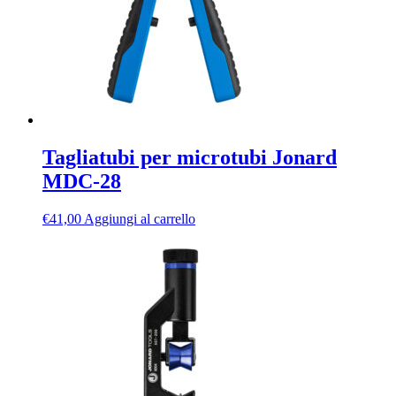
Tagliatubi per microtubi Jonard
MDC-28
€
41,00
Aggiungi al carrello