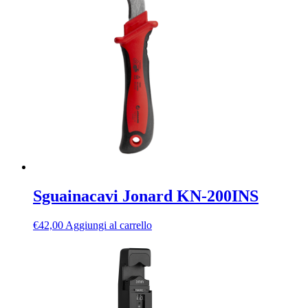
Sguainacavi Jonard KN-200INS
€
42,00
Aggiungi al carrello