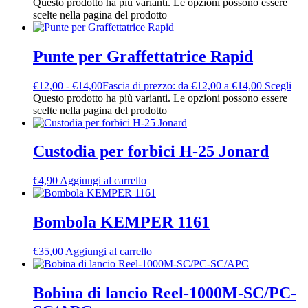
Questo prodotto ha più varianti. Le opzioni possono essere
scelte nella pagina del prodotto
Punte per Graffettatrice Rapid
€
12,00
-
€
14,00
Fascia di prezzo: da €12,00 a €14,00
Scegli
Questo prodotto ha più varianti. Le opzioni possono essere
scelte nella pagina del prodotto
Custodia per forbici H-25 Jonard
€
4,90
Aggiungi al carrello
Bombola KEMPER 1161
€
35,00
Aggiungi al carrello
Bobina di lancio Reel-1000M-SC/PC-