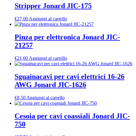
Stripper Jonard JIC-175
€
27,00
Aggiungi al carrello
Pinza per elettronica Jonard JIC-
21257
€
21,60
Aggiungi al carrello
Sguainacavi per cavi elettrici 16-26
AWG Jonard JIC-1626
€
8,50
Aggiungi al carrello
Cesoia per cavi coassiali Jonard JIC-
750