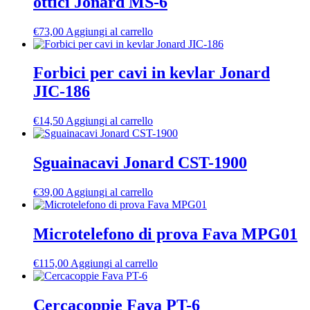
ottici Jonard MS-6
€
73,00
Aggiungi al carrello
Forbici per cavi in kevlar Jonard
JIC-186
€
14,50
Aggiungi al carrello
Sguainacavi Jonard CST-1900
€
39,00
Aggiungi al carrello
Microtelefono di prova Fava MPG01
€
115,00
Aggiungi al carrello
Cercacoppie Fava PT-6