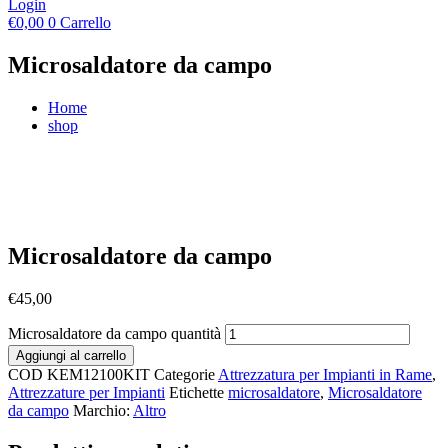
Login
€
0,00
0
Carrello
Microsaldatore da campo
Home
shop
Microsaldatore da campo
€
45,00
Microsaldatore da campo quantità
Aggiungi al carrello
COD
KEM12100KIT
Categorie
Attrezzatura per Impianti in Rame
,
Attrezzature per Impianti
Etichette
microsaldatore
,
Microsaldatore
da campo
Marchio:
Altro