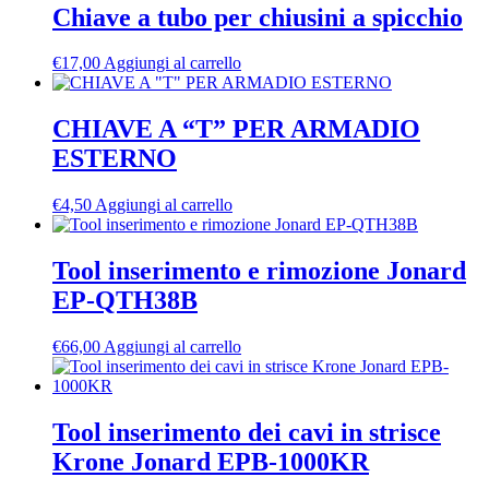
Chiave a tubo per chiusini a spicchio
€
17,00
Aggiungi al carrello
CHIAVE A “T” PER ARMADIO
ESTERNO
€
4,50
Aggiungi al carrello
Tool inserimento e rimozione Jonard
EP-QTH38B
€
66,00
Aggiungi al carrello
Tool inserimento dei cavi in strisce
Krone Jonard EPB-1000KR