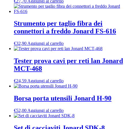
€
27,70
Aggiungi al carrello
Strumento per taglio fibra dei
connettori a freddo Jonard FS-616
€
32,90
Aggiungi al carrello
Tester prova cavi per reti lan Jonard
MCT-468
€
24,59
Aggiungi al carrello
Borsa porta utensili Jonard H-90
€
52,00
Aggiungi al carrello
Set di cacciaviti Jonard SDK-8