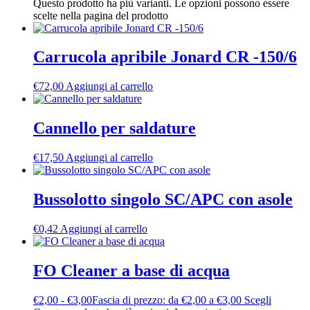
Questo prodotto ha più varianti. Le opzioni possono essere
scelte nella pagina del prodotto
Carrucola apribile Jonard CR -150/6
€
72,00
Aggiungi al carrello
Cannello per saldature
€
17,50
Aggiungi al carrello
Bussolotto singolo SC/APC con asole
€
0,42
Aggiungi al carrello
FO Cleaner a base di acqua
€
2,00
-
€
3,00
Fascia di prezzo: da €2,00 a €3,00
Scegli