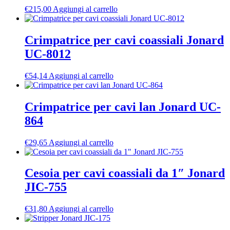
€
215,00
Aggiungi al carrello
Crimpatrice per cavi coassiali Jonard
UC-8012
€
54,14
Aggiungi al carrello
Crimpatrice per cavi lan Jonard UC-
864
€
29,65
Aggiungi al carrello
Cesoia per cavi coassiali da 1″ Jonard
JIC-755
€
31,80
Aggiungi al carrello