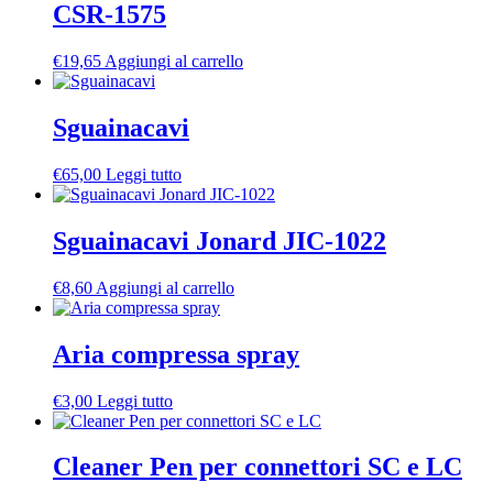
CSR-1575
€
19,65
Aggiungi al carrello
Sguainacavi
€
65,00
Leggi tutto
Sguainacavi Jonard JIC-1022
€
8,60
Aggiungi al carrello
Aria compressa spray
€
3,00
Leggi tutto
Cleaner Pen per connettori SC e LC