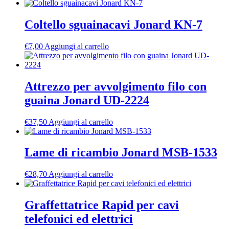
Coltello sguainacavi Jonard KN-7
€
7,00
Aggiungi al carrello
Attrezzo per avvolgimento filo con
guaina Jonard UD-2224
€
37,50
Aggiungi al carrello
Lame di ricambio Jonard MSB-1533
€
28,70
Aggiungi al carrello
Graffettatrice Rapid per cavi
telefonici ed elettrici