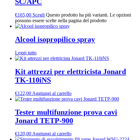
SC/APC
€
165,00
Scegli
Questo prodotto ha più varianti. Le opzioni
possono essere scelte nella pagina del prodotto
Alcool isopropilico spray
Leggi tutto
Kit attrezzi per elettricista Jonard
TK-110iNS
€
122,00
Aggiungi al carrello
Tester multifunzione prova cavi
Jonard TETP-900
€
120,00
Aggiungi al carrello