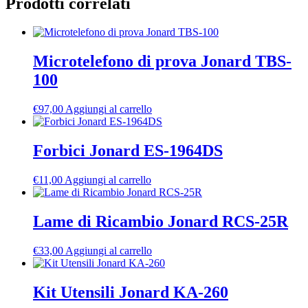
Prodotti correlati
Microtelefono di prova Jonard TBS-
100
€
97,00
Aggiungi al carrello
Forbici Jonard ES-1964DS
€
11,00
Aggiungi al carrello
Lame di Ricambio Jonard RCS-25R
€
33,00
Aggiungi al carrello
Kit Utensili Jonard KA-260