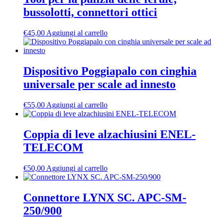
bussolotti, connettori ottici
€
45,00
Aggiungi al carrello
Dispositivo Poggiapalo con cinghia
universale per scale ad innesto
€
55,00
Aggiungi al carrello
Coppia di leve alzachiusini ENEL-
TELECOM
€
50,00
Aggiungi al carrello
Connettore LYNX SC. APC-SM-
250/900