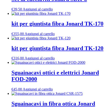
€
39,50
Aggiungi al carrello
kit per giuntista fibra Jonard TK-170
€
355,00
Aggiungi al carrello
kit per giuntista fibra Jonard TK-120
€
316,00
Aggiungi al carrello
Sguainacavi ottici e elettrici Jonard
FOD-2000
€
45,00
Aggiungi al carrello
Sguainacavi in fibra ottica Jonard