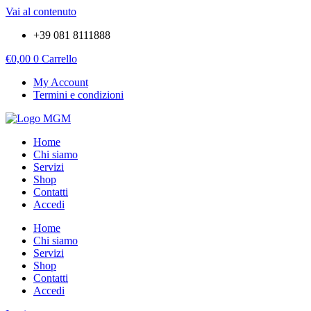
Vai al contenuto
+39 081 8111888
€
0,00
0
Carrello
My Account
Termini e condizioni
Home
Chi siamo
Servizi
Shop
Contatti
Accedi
Home
Chi siamo
Servizi
Shop
Contatti
Accedi