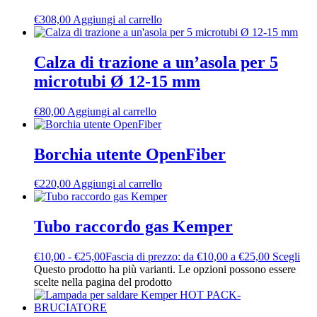
€
308,00
Aggiungi al carrello
Calza di trazione a un’asola per 5
microtubi Ø 12-15 mm
€
80,00
Aggiungi al carrello
Borchia utente OpenFiber
€
220,00
Aggiungi al carrello
Tubo raccordo gas Kemper
€
10,00
-
€
25,00
Fascia di prezzo: da €10,00 a €25,00
Scegli
Questo prodotto ha più varianti. Le opzioni possono essere
scelte nella pagina del prodotto