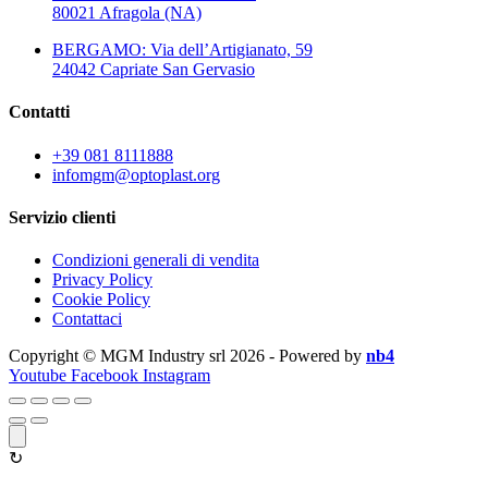
80021 Afragola (NA)
BERGAMO: Via dell’Artigianato, 59
24042 Capriate San Gervasio
Contatti
+39 081 8111888
infomgm@optoplast.org
Servizio clienti
Condizioni generali di vendita
Privacy Policy
Cookie Policy
Contattaci
Copyright © MGM Industry srl 2026 - Powered by
nb4
Youtube
Facebook
Instagram
↻