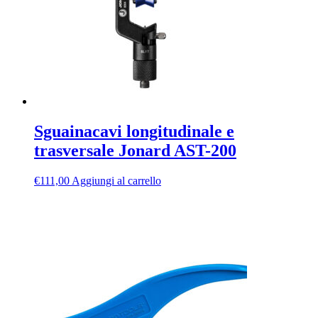
Sguainacavi longitudinale e
trasversale Jonard AST-200
€
111,00
Aggiungi al carrello