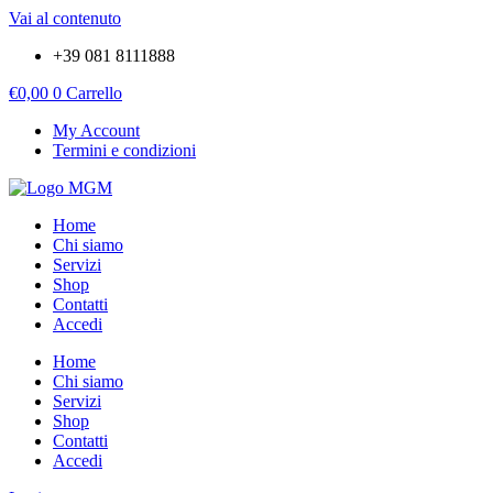
Vai al contenuto
+39 081 8111888
€
0,00
0
Carrello
My Account
Termini e condizioni
Home
Chi siamo
Servizi
Shop
Contatti
Accedi
Home
Chi siamo
Servizi
Shop
Contatti
Accedi