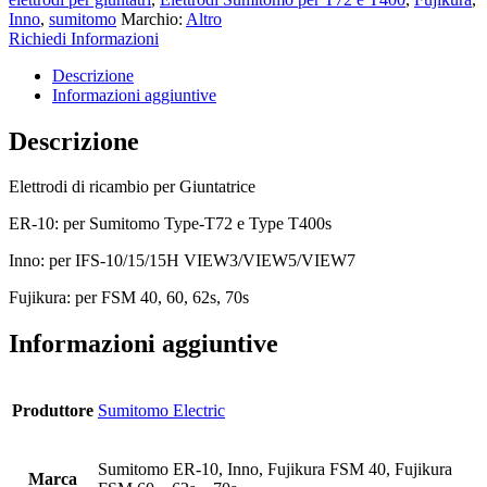
Inno
,
sumitomo
Marchio:
Altro
Richiedi Informazioni
Descrizione
Informazioni aggiuntive
Descrizione
Elettrodi di ricambio per Giuntatrice
ER-10: per Sumitomo Type-T72 e Type T400s
Inno: per IFS-10/15/15H VIEW3/VIEW5/VIEW7
Fujikura: per FSM 40, 60, 62s, 70s
Informazioni aggiuntive
Produttore
Sumitomo Electric
Sumitomo ER-10, Inno, Fujikura FSM 40, Fujikura
Marca