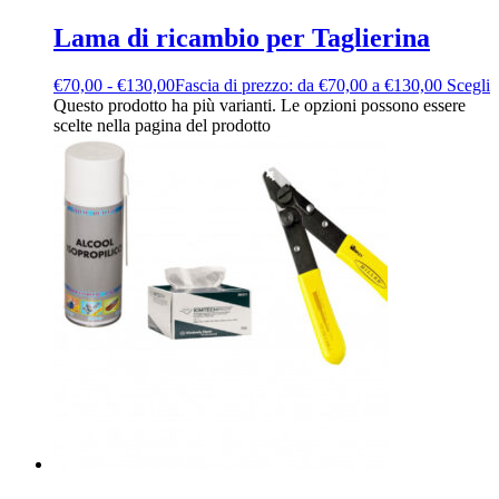
Lama di ricambio per Taglierina
€
70,00
-
€
130,00
Fascia di prezzo: da €70,00 a €130,00
Scegli
Questo prodotto ha più varianti. Le opzioni possono essere
scelte nella pagina del prodotto