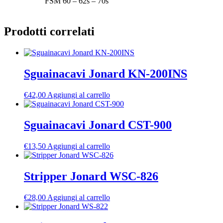
FSM 60 – 62s – 70s
Prodotti correlati
Sguainacavi Jonard KN-200INS
€
42,00
Aggiungi al carrello
Sguainacavi Jonard CST-900
€
13,50
Aggiungi al carrello
Stripper Jonard WSC-826
€
28,00
Aggiungi al carrello