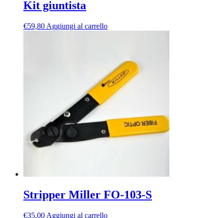
Kit giuntista
€
59,80
Aggiungi al carrello
Stripper Miller FO-103-S
€
35,00
Aggiungi al carrello