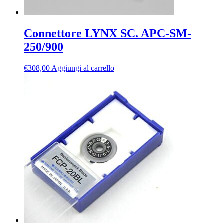
Connettore LYNX SC. APC-SM-
250/900
€
308,00
Aggiungi al carrello