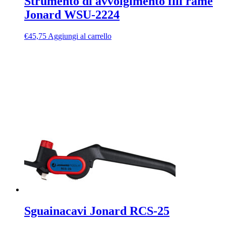
Strumento di avvolgimento fili rame
Jonard WSU-2224
€
45,75
Aggiungi al carrello
Sguainacavi Jonard RCS-25