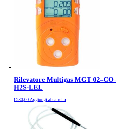
Rilevatore Multigas MGT 02–CO-
H2S-LEL
€
580,00
Aggiungi al carrello