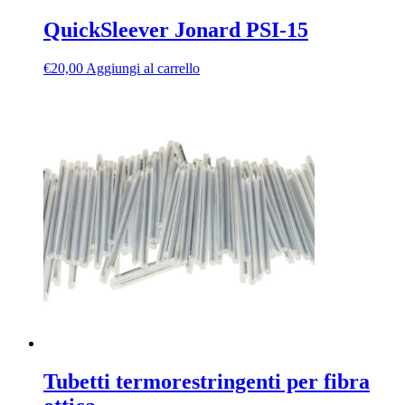
QuickSleever Jonard PSI-15
€
20,00
Aggiungi al carrello
Tubetti termorestringenti per fibra