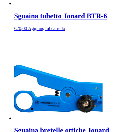
Sguaina tubetto Jonard BTR-6
€
20,00
Aggiungi al carrello
Sguaina bretelle ottiche Jonard