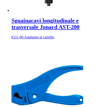
Sguainacavi longitudinale e
trasversale Jonard AST-200
€
111,00
Aggiungi al carrello