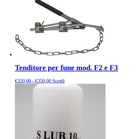
Tenditore per fune mod. F2 e F3
Fascia
Questo
€
320,00
-
€
350,00
Scegli
di
prodotto
prezzo:
ha
da
più
€320,00
varianti.
a
Le
€350,00
opzioni
possono
essere
scelte
nella