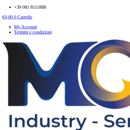
Vai
+39 081 8111888
al
€
0,00
0
Carrello
contenuto
My Account
Termini e condizioni