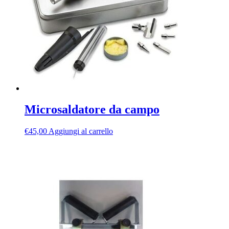
Microsaldatore da campo
€
45,00
Aggiungi al carrello