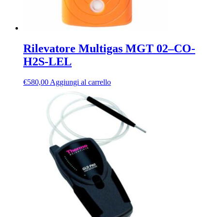
Rilevatore Multigas MGT 02–CO-
H2S-LEL
€
580,00
Aggiungi al carrello