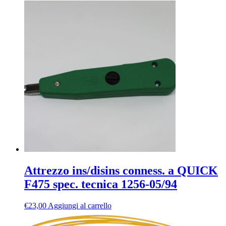
Attrezzo ins/disins conness. a QUICK
F475 spec. tecnica 1256-05/94
€
23,00
Aggiungi al carrello