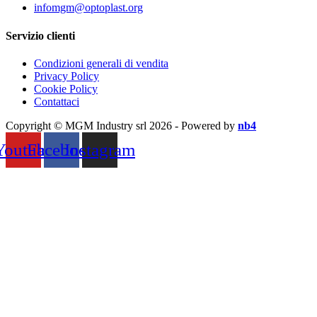
infomgm@optoplast.org
Servizio clienti
Condizioni generali di vendita
Privacy Policy
Cookie Policy
Contattaci
Copyright © MGM Industry srl 2026 - Powered by
nb4
Youtube
Facebook
Instagram