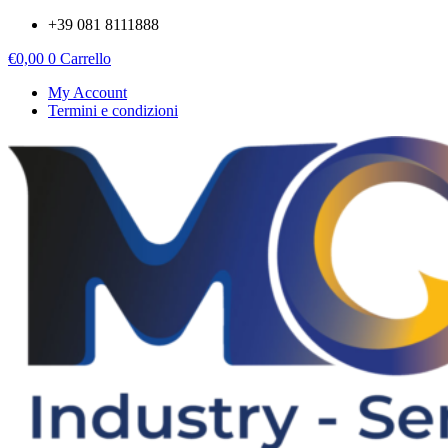
Vai
+39 081 8111888
al
€
0,00
0
Carrello
contenuto
My Account
Termini e condizioni