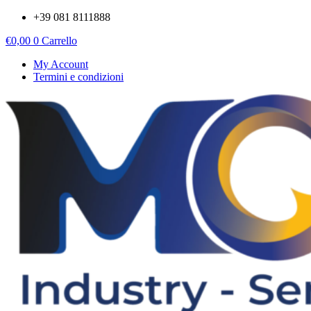
Vai
+39 081 8111888
al
€
0,00
0
Carrello
contenuto
My Account
Termini e condizioni